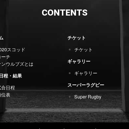
CONTENTS
ム
チケット
2020スコッド
チケット
コーチ
ギャラリー
サンウルブズとは
ギャラリー
日程・結果
スーパーラグビー
試合日程
順位表
Super Rugby