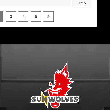
コラム
3
4
5