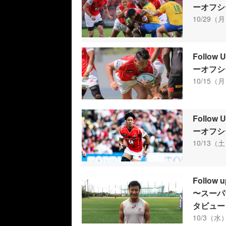
ーオフシ
10/29（月
Follo
ーオフシ
10/15（月
Follo
ーオフシ
10/13（土
Follo
〜スーパ
タビュー
10/3（水）