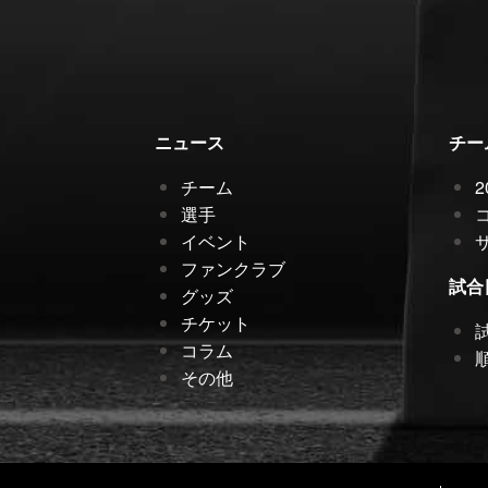
ニュース
チー
チーム
選手
イベント
ファンクラブ
試合
グッズ
チケット
コラム
その他