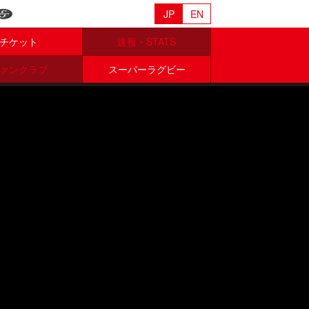
JP
EN
チケット
速報・STATS
ァンクラブ
スーパーラグビー