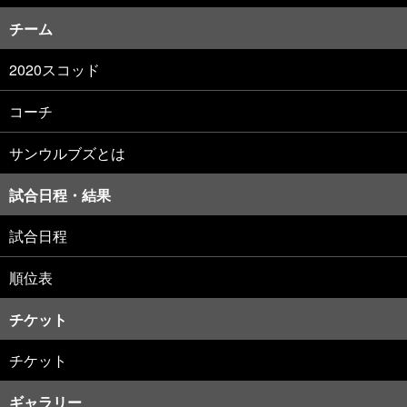
チーム
2020スコッド
コーチ
サンウルブズとは
試合日程・結果
試合日程
順位表
チケット
チケット
ギャラリー