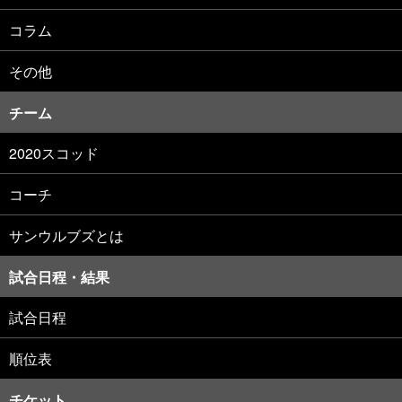
コラム
その他
チーム
2020スコッド
コーチ
サンウルブズとは
試合日程・結果
試合日程
順位表
チケット