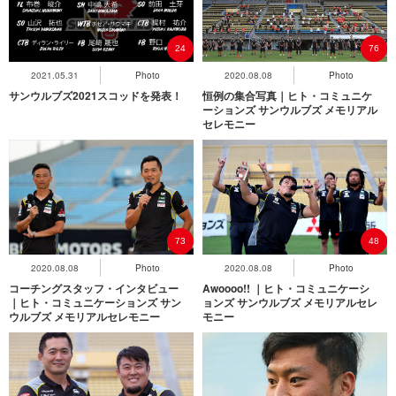
24
76
2021.05.31
Photo
2020.08.08
Photo
サンウルブズ2021スコッドを発表！
恒例の集合写真｜ヒト・コミュニケ
ーションズ サンウルブズ メモリアル
セレモニー
73
48
2020.08.08
Photo
2020.08.08
Photo
コーチングスタッフ・インタビュー
Awoooo!! ｜ヒト・コミュニケーシ
｜ヒト・コミュニケーションズ サン
ョンズ サンウルブズ メモリアルセレ
ウルブズ メモリアルセレモニー
モニー