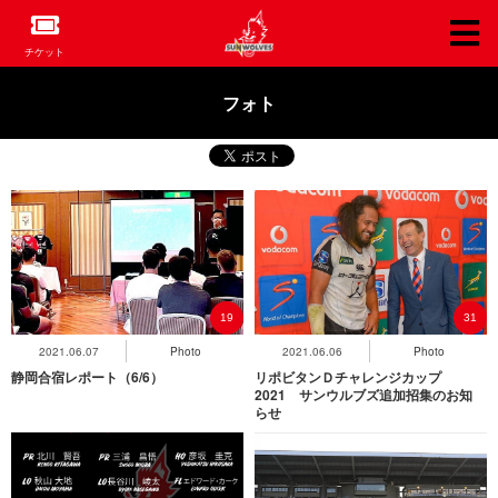
チケット
フォト
19
31
2021.06.07
Photo
2021.06.06
Photo
静岡合宿レポート（6/6）
リポビタンＤチャレンジカップ
2021 サンウルブズ追加招集のお知
らせ