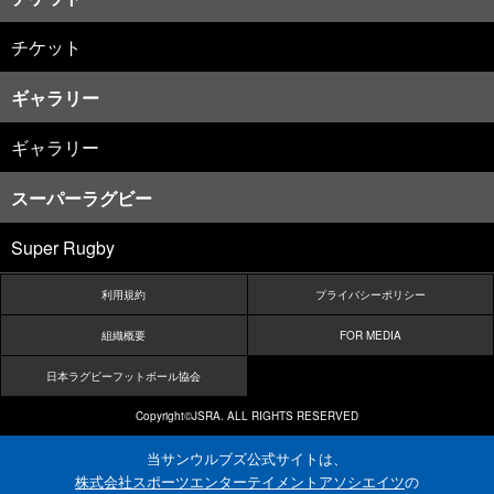
チケット
ギャラリー
ギャラリー
スーパーラグビー
Super Rugby
利用規約
プライバシーポリシー
組織概要
FOR MEDIA
日本ラグビーフットボール協会
Copyright©JSRA. ALL RIGHTS RESERVED
当サンウルブズ公式サイトは、
株式会社スポーツエンターテイメントアソシエイツ
の