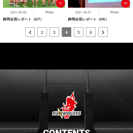
31
36
2021.06.08
Photo
2021.06.07
Photo
静岡合宿レポート（6/7）
静岡合宿レポート（6/6）
2
3
4
5
6
CONTENTS