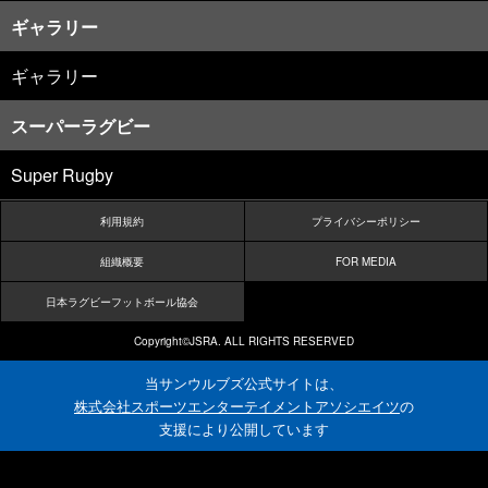
ギャラリー
ギャラリー
スーパーラグビー
Super Rugby
利用規約
プライバシーポリシー
組織概要
FOR MEDIA
日本ラグビーフットボール協会
Copyright©JSRA. ALL RIGHTS RESERVED
当サンウルブズ公式サイトは、
株式会社スポーツエンターテイメントアソシエイツ
の
支援により公開しています