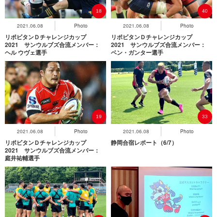
18
40
2021.06.08
Photo
2021.06.08
Photo
リポビタンＤチャレンジカップ
リポビタンＤチャレンジカップ
2021 サンウルブズ合流メンバー：
2021 サンウルブズ合流メンバー：
ヘル ウヴェ選手
ベン・ガンター選手
19
33
2021.06.08
Photo
2021.06.08
Photo
リポビタンＤチャレンジカップ
静岡合宿レポート（6/7）
2021 サンウルブズ合流メンバー：
庭井祐輔選手