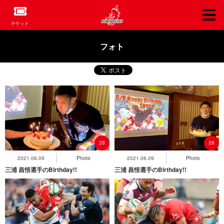
チケット
フォト
28
26
2021.06.09
Photo
2021.06.09
Photo
三浦 昌悟選手のBirthday!!
三浦 昌悟選手のBirthday!!