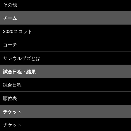
その他
チーム
2020スコッド
コーチ
サンウルブズとは
試合日程・結果
試合日程
順位表
チケット
チケット