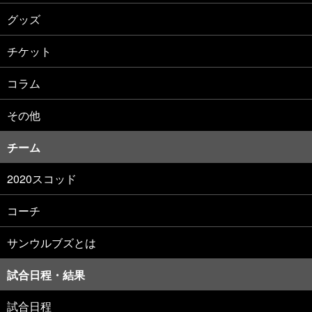
グッズ
チケット
コラム
その他
チーム
2020スコッド
コーチ
サンウルブズとは
試合日程・結果
試合日程