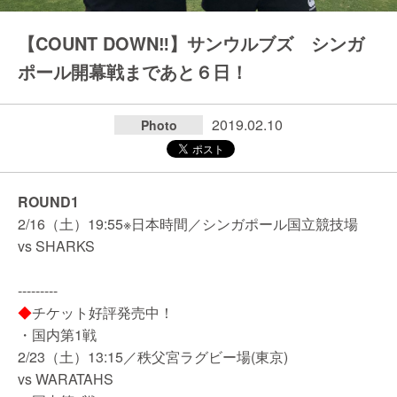
【COUNT DOWN‼】サンウルブズ シンガ
ポール開幕戦まであと６日！
2019.02.10
Photo
ROUND1
2/16（土）19:55※日本時間／シンガポール国立競技場
vs SHARKS
---------
◆
チケット好評発売中！
・国内第1戦
2/23（土）13:15／秩父宮ラグビー場(東京)
vs WARATAHS