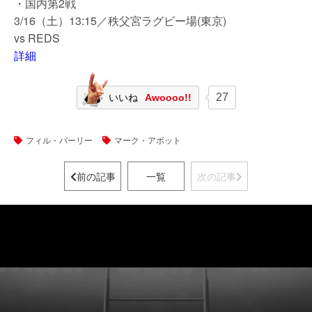
・国内第2戦
3/16（土）13:15／秩父宮ラグビー場(東京)
vs REDS
詳細
27
いいね
Awoooo!!
フィル・バーリー
マーク・アボット
前の記事
一覧
次の記事