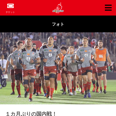
チケット
フォト
１カ月ぶりの国内戦！