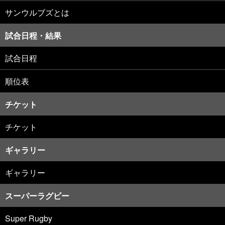
サンウルブズとは
試合日程・結果
試合日程
順位表
チケット
チケット
ギャラリー
ギャラリー
スーパーラグビー
Super Rugby