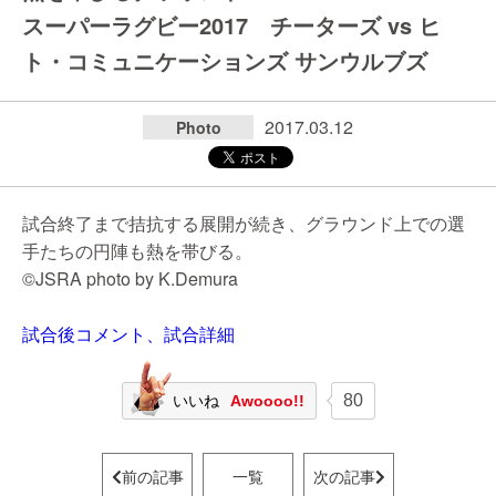
スーパーラグビー2017 チーターズ vs ヒ
ト・コミュニケーションズ サンウルブズ
2017.03.12
Photo
試合終了まで拮抗する展開が続き、グラウンド上での選
手たちの円陣も熱を帯びる。
©JSRA photo by K.Demura
試合後コメント、試合詳細
80
いいね
Awoooo!!
前の記事
一覧
次の記事