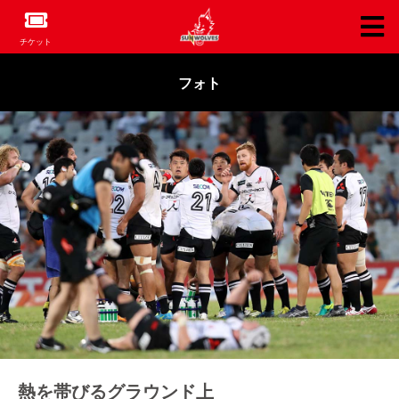
チケット
フォト
熱を帯びるグラウンド上