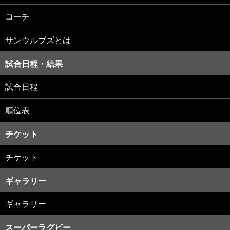
コーチ
サンウルブズとは
試合日程・結果
試合日程
順位表
チケット
チケット
ギャラリー
ギャラリー
スーパーラグビー