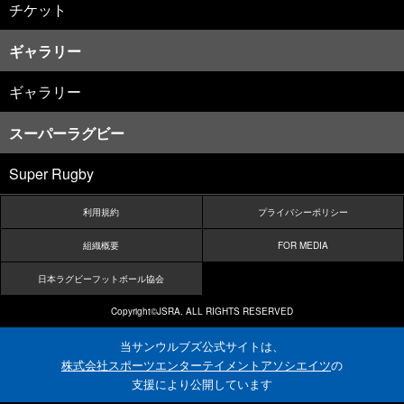
チケット
ギャラリー
ギャラリー
スーパーラグビー
Super Rugby
利用規約
プライバシーポリシー
組織概要
FOR MEDIA
日本ラグビーフットボール協会
Copyright©JSRA. ALL RIGHTS RESERVED
当サンウルブズ公式サイトは、
株式会社スポーツエンターテイメントアソシエイツ
の
支援により公開しています