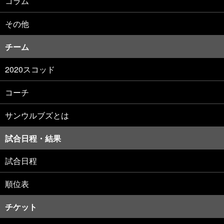
コラム
その他
チーム
2020スコッド
コーチ
サンウルブズとは
試合日程・結果
試合日程
順位表
チケット