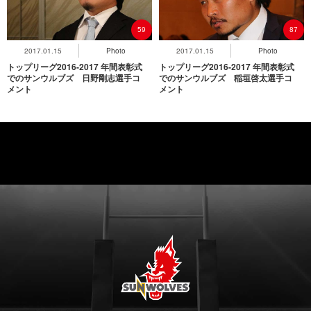
59
87
2017.01.15
Photo
2017.01.15
Photo
トップリーグ2016-2017 年間表彰式
トップリーグ2016-2017 年間表彰式
でのサンウルブズ 日野剛志選手コ
でのサンウルブズ 稲垣啓太選手コ
メント
メント