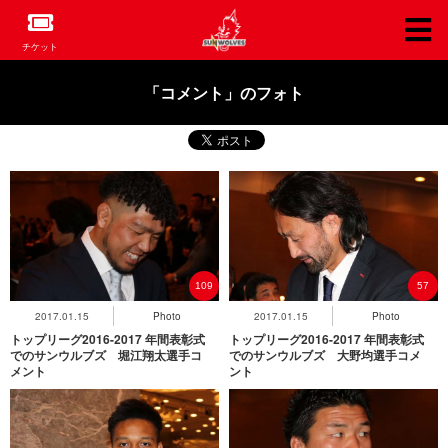
チケット
「コメント」のフォト
109
57
2017.01.15
Photo
2017.01.15
Photo
トップリーグ2016-2017 年間表彰式
トップリーグ2016-2017 年間表彰式
でのサンウルブズ 堀江翔太選手コ
でのサンウルブズ 大野均選手コメ
メント
ント