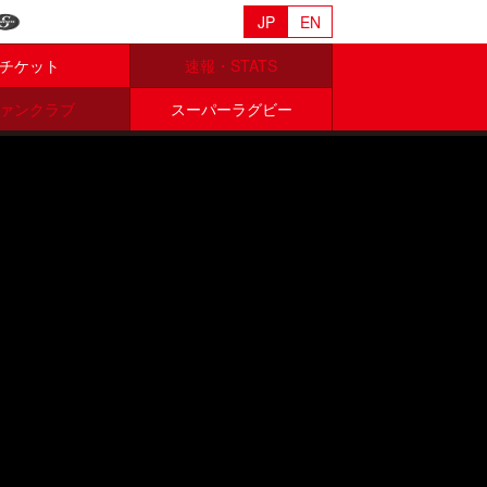
JP
EN
チケット
速報・STATS
ァンクラブ
スーパーラグビー