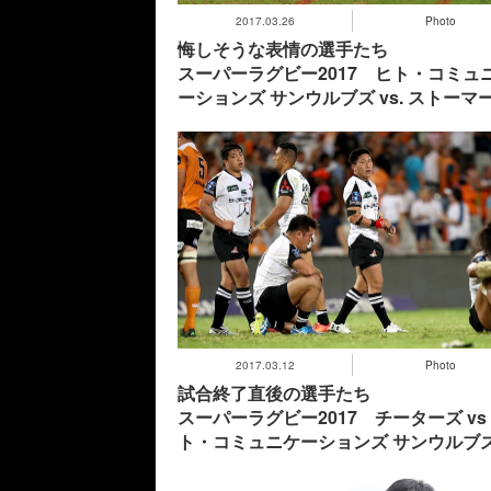
2017.03.26
Photo
悔しそうな表情の選手たち
スーパーラグビー2017 ヒト・コミュ
ーションズ サンウルブズ vs. ストーマ
2017.03.12
Photo
試合終了直後の選手たち
スーパーラグビー2017 チーターズ vs
ト・コミュニケーションズ サンウルブ