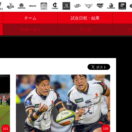
チーム
試合日程・結果
サポーター
グッズ
フ
101
135