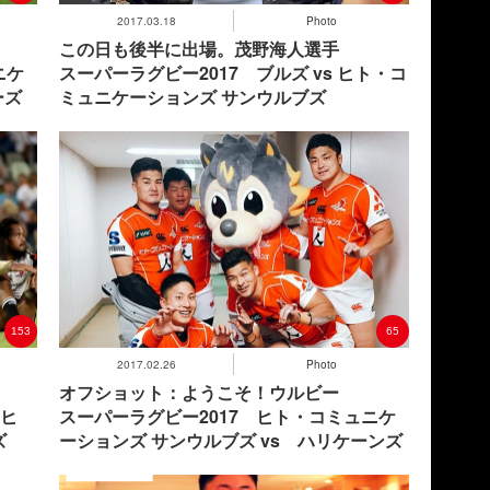
2017.03.18
Photo
この日も後半に出場。茂野海人選手
ニケ
スーパーラグビー2017 ブルズ vs ヒト・コ
ーズ
ミュニケーションズ サンウルブズ
153
65
2017.02.26
Photo
オフショット：ようこそ！ウルビー
 ヒ
スーパーラグビー2017 ヒト・コミュニケ
ズ
ーションズ サンウルブズ vs ハリケーンズ