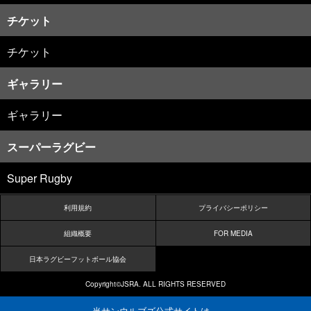
チケット
チケット
ギャラリー
ギャラリー
スーパーラグビー
Super Rugby
利用規約
プライバシーポリシー
組織概要
FOR MEDIA
日本ラグビーフットボール協会
Copyright©JSRA. ALL RIGHTS RESERVED
当サンウルブズ公式サイトは、