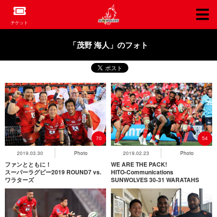
チケット
「茂野 海人」のフォト
70
54
2019.03.30
Photo
2019.02.23
Photo
ファンとともに！
WE ARE THE PACK!
スーパーラグビー2019 ROUND7 vs.
HITO-Communications
ワラターズ
SUNWOLVES 30-31 WARATAHS