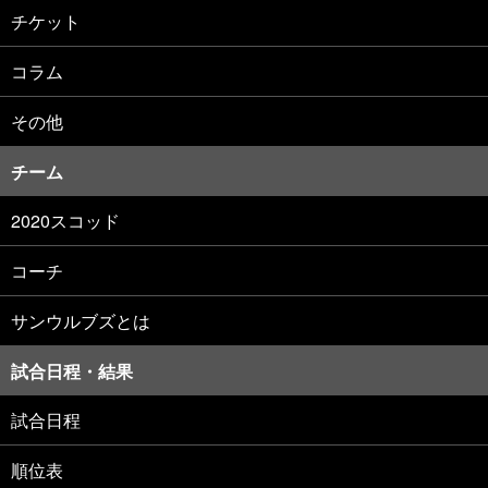
チケット
コラム
その他
チーム
2020スコッド
コーチ
サンウルブズとは
試合日程・結果
試合日程
順位表