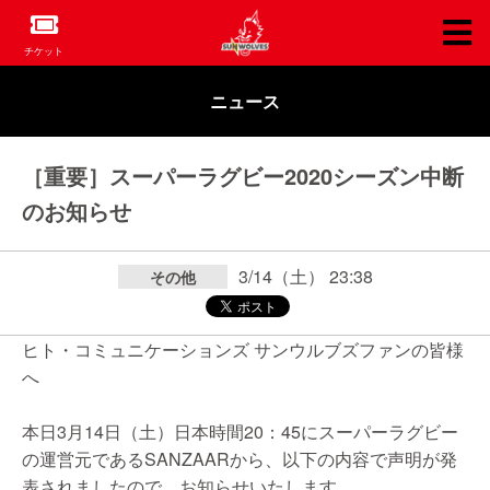
チケット
ニュース
［重要］スーパーラグビー2020シーズン中断
のお知らせ
3/14（土） 23:38
その他
ヒト・コミュニケーションズ サンウルブズファンの皆様
へ
本日3月14日（土）日本時間20：45にスーパーラグビー
の運営元であるSANZAARから、以下の内容で声明が発
表されましたので、お知らせいたします。