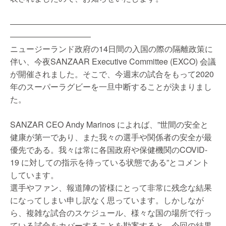
――――――――――――――――――――――――――
――――――――――
ニュージーランド政府の14日間の入国の際の隔離政策に
伴い、今夜SANZAAR Executive Committee (EXCO) 会議
が開催されました。そこで、今週末の試合をもって2020
年のスーパーラグビーを一旦中断することが決まりまし
た。
SANZAR CEO Andy Marinos によれば、”世間の安全と
健康が第一であり、また我々の選手や関係者の安全が最
優先である。我々は常に各国政府や保健機関のCOVID-
19 に対しての指示を待っている状態である”とコメント
しています。
選手やファン、報道陣の皆様にとって非常に残念な結果
になってしまい申し訳なく思っています。しかしなが
ら、複雑な試合のスケジュール、様々な国の場所で行っ
ている試合をカバーすることを勘案すると、今回の結果