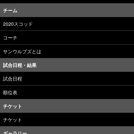
チーム
2020スコッド
コーチ
サンウルブズとは
試合日程・結果
試合日程
順位表
チケット
チケット
ギャラリー