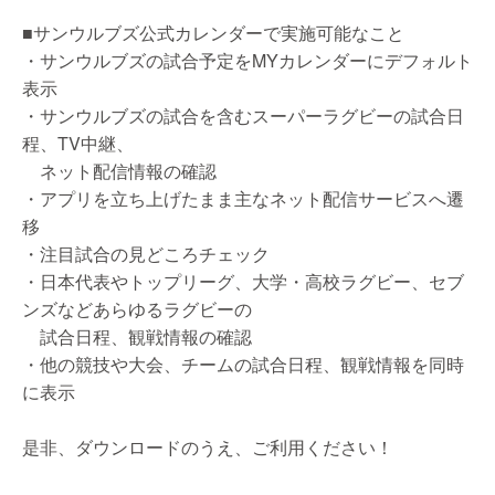
■サンウルブズ公式カレンダーで実施可能なこと
・サンウルブズの試合予定をMYカレンダーにデフォルト
表示
・サンウルブズの試合を含むスーパーラグビーの試合日
程、TV中継、
ネット配信情報の確認
・アプリを立ち上げたまま主なネット配信サービスへ遷
移
・注目試合の見どころチェック
・日本代表やトップリーグ、大学・高校ラグビー、セブ
ンズなどあらゆるラグビーの
試合日程、観戦情報の確認
・他の競技や大会、チームの試合日程、観戦情報を同時
に表示
是非、ダウンロードのうえ、ご利用ください！