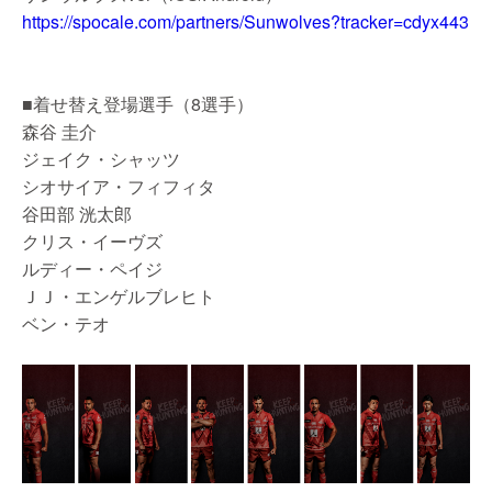
https://spocale.com/partners/Sunwolves?tracker=cdyx443
■着せ替え登場選手（8選手）
森谷 圭介
ジェイク・シャッツ
シオサイア・フィフィタ
谷田部 洸太郎
クリス・イーヴズ
ルディー・ペイジ
ＪＪ・エンゲルブレヒト
ベン・テオ