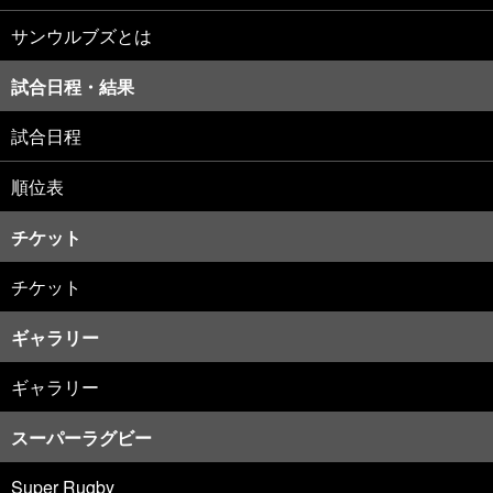
サンウルブズとは
試合日程・結果
試合日程
順位表
チケット
チケット
ギャラリー
ギャラリー
スーパーラグビー
Super Rugby