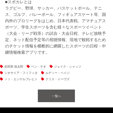
■スポカレとは
ラグビー、野球、サッカー、バスケットボール、テニ
ス、ゴルフ、バレーボール、フィギュアスケート等、国
内外のプロリーグをはじめ、日本代表戦、アマチュアス
ポーツ、学生スポーツを含む様々なスポーツイベント
（大会・リーグ戦等）の試合・大会日程、テレビ放映予
定、ネット配信予定等の視聴情報、現地で観戦するため
のチケット情報を横断的に網羅したスポーツの日程・中
継情報検索アプリです。
谷田部 洸太郎
ベン・テオ
ジェイク・シャッツ
シオサイア・フィフィタ
ルディー・ペイジ
ＪＪ・エンゲルブレヒト
クリス・イーヴズ
一覧へ