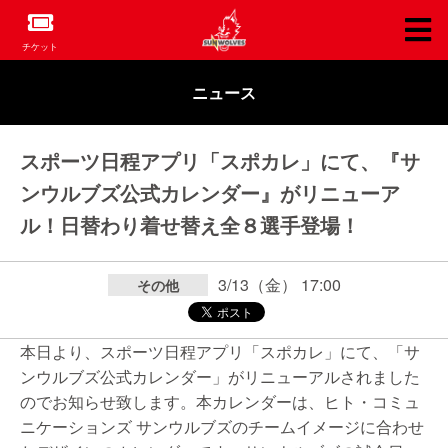
チケット
ニュース
スポーツ日程アプリ「スポカレ」にて、『サ
ンウルブズ公式カレンダー』がリニューア
ル！日替わり着せ替え全８選手登場！
3/13（金） 17:00
その他
本日より、スポーツ日程アプリ「スポカレ」にて、「サ
ンウルブズ公式カレンダー」がリニューアルされました
のでお知らせ致します。本カレンダーは、ヒト・コミュ
ニケーションズ サンウルブズのチームイメージに合わせ