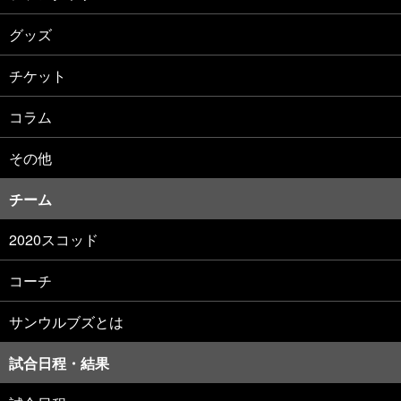
グッズ
チケット
コラム
その他
チーム
2020スコッド
コーチ
サンウルブズとは
試合日程・結果