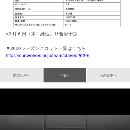
※2 月 6 日（木）練習より合流予定。
▼2020シーズンスコッド一覧はこちら
https://sunwolves.or.jp/team/player/2020/
前の記事へ
一覧へ
次の記事へ