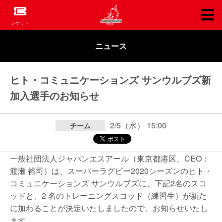
チケット
ニュース
ヒト・コミュニケーションズ サンウルブズ新
加入選手のお知らせ
2/5（水） 15:00
チーム
一般社団法人ジャパンエスアール（東京都港区、CEO：
渡瀬 裕司）は、スーパーラグビー2020シーズンのヒト・
コミュニケーションズ サンウルブズに、下記2名のスコ
ッドと、2 名のトレーニングスコッド（練習生）が新た
に加わることが決定いたしましたので、お知らせいたし
ます。