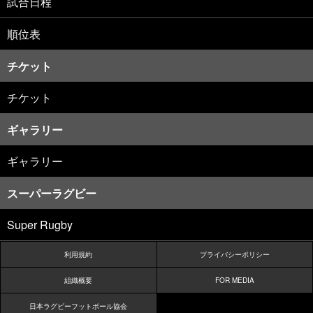
試合日程
順位表
チケット
チケット
ギャラリー
ギャラリー
スーパーラグビー
Super Rugby
利用規約
プライバシーポリシー
組織概要
FOR MEDIA
日本ラグビーフットボール協会