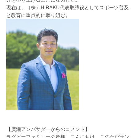
現在は、（株）HiRAKU代表取締役としてスポーツ普及
と教育に重点的に取り組む。
【廣瀬アンバサダーからのコメント】
ラグビーファミリーの皆様、こんにちは。このたびサン