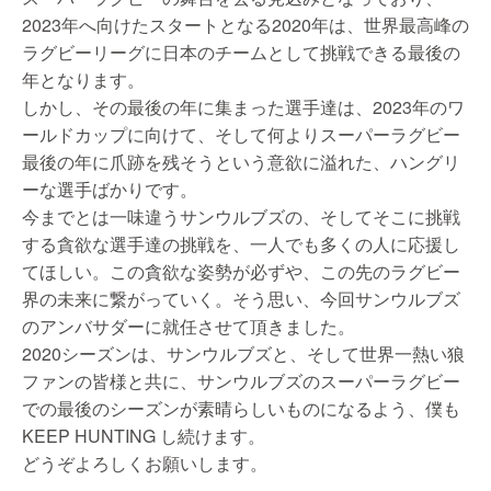
2023年へ向けたスタートとなる2020年は、世界最高峰の
ラグビーリーグに日本のチームとして挑戦できる最後の
年となります。
しかし、その最後の年に集まった選手達は、2023年のワ
ールドカップに向けて、そして何よりスーパーラグビー
最後の年に爪跡を残そうという意欲に溢れた、ハングリ
ーな選手ばかりです。
今までとは一味違うサンウルブズの、そしてそこに挑戦
する貪欲な選手達の挑戦を、一人でも多くの人に応援し
てほしい。この貪欲な姿勢が必ずや、この先のラグビー
界の未来に繋がっていく。そう思い、今回サンウルブズ
のアンバサダーに就任させて頂きました。
2020シーズンは、サンウルブズと、そして世界一熱い狼
ファンの皆様と共に、サンウルブズのスーパーラグビー
での最後のシーズンが素晴らしいものになるよう、僕も
KEEP HUNTING し続けます。
どうぞよろしくお願いします。