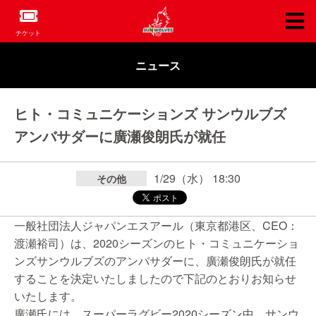
チケット
ニュース
ヒト・コミュニケーションズ サンウルブズ
アンバサダーに廣瀬俊朗氏が就任
1/29（水） 18:30
その他
一般社団法人ジャパンエスアール（東京都港区、CEO：
渡瀬裕司）は、2020シーズンのヒト・コミュニケーショ
ンズサンウルブズのアンバサダーに、廣瀬俊朗氏が就任
することを決定いたしましたので下記のとおりお知らせ
いたします。
廣瀬氏には、スーパーラグビー2020シーズン中、サンウ