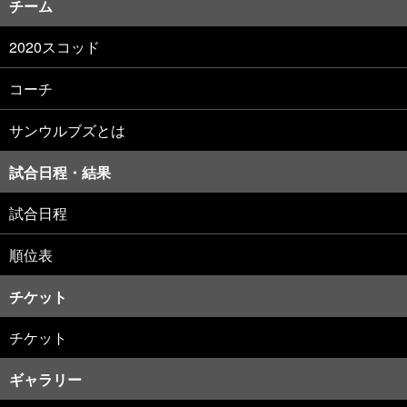
チーム
2020スコッド
コーチ
サンウルブズとは
試合日程・結果
試合日程
順位表
チケット
チケット
ギャラリー