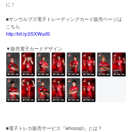
に！
■サンウルブズ電子トレーディングカード販売ページは
こちら
http://bit.ly/2SXWudS
▼販売電子カードデザイン
■電子トレカ販売サービス『whooop!』とは？