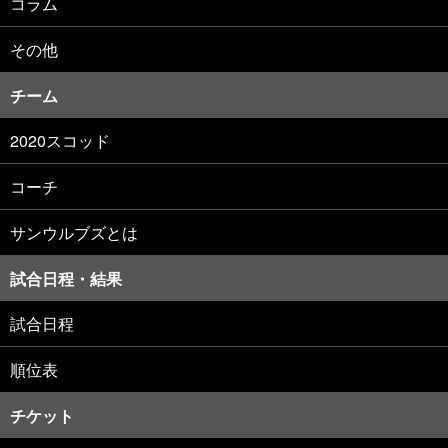
コラム
その他
チーム
2020スコッド
コーチ
サンウルブズとは
試合日程・結果
試合日程
順位表
チケット