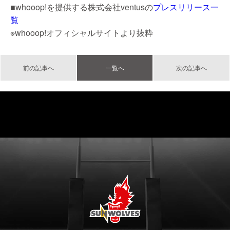
■whooop!を提供する株式会社ventusの
プレスリリース一
覧
※whooop!オフィシャルサイトより抜粋
前の記事へ
一覧へ
次の記事へ