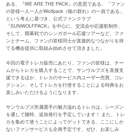
ある、『WE ARE THE PACK』の意思である、「ファン
の皆様一人一人がWolfpack（狼の群れ）の一員である」
という考えに基づき、公式ファンクラブ
『SUNWOLFPACK』を中心に、交流会や応援歌制作、
そして、開幕戦でのシンガポール応援ツアーなど、ファ
ンとチーム、ファンの皆様同士が直接的なつながりを持
てる機会提供に取組み始めさせて頂きました。
今回の電子トレカ販売にあたり、ファンの皆様は、チー
ムからトレカを購入することで、サンウルブズを直接支
援できるほか、トレカのサービス内ユーザー売買、コレ
クション、そしてトレカを行使することによる特典をお
楽しみいただけるようになります。
サンウルブズ所属選手の魅力溢れるトレカは、シーズン
を通して随時、追加発行を予定しています！ また、トレ
カを集めて使うことによってゲットできる、ここにしか
ないファンサービスも企画予定です。ぜひ、お楽しみ