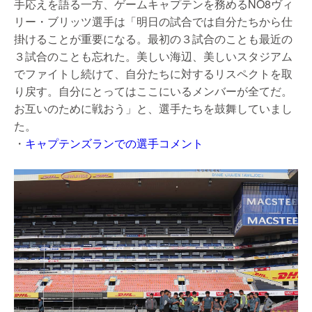
手応えを語る一方、ゲームキャプテンを務めるNO8ヴィ
リー・ブリッツ選手は「明日の試合では自分たちから仕
掛けることが重要になる。最初の３試合のことも最近の
３試合のことも忘れた。美しい海辺、美しいスタジアム
でファイトし続けて、自分たちに対するリスペクトを取
り戻す。自分にとってはここにいるメンバーが全てだ。
お互いのために戦おう」と、選手たちを鼓舞していまし
た。
・
キャプテンズランでの選手コメント