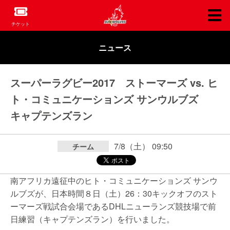
チケット
ニュース
スーパーラグビー2017 ストーマーズ vs. ヒ
ト・コミュニケーションズ サンウルブズ
キャプテンズラン
7/8（土） 09:50
チーム
南アフリカ遠征中のヒト・コミュニケーションズ サンウ
ルブズが、日本時間８日（土）26：30キックオフのスト
ーマーズ戦試合会場であるDHLニューランズ競技場で前
日練習（キャプテンズラン）を行いました。