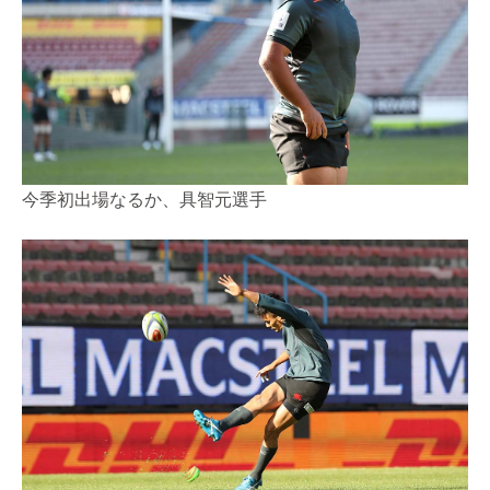
今季初出場なるか、具智元選手