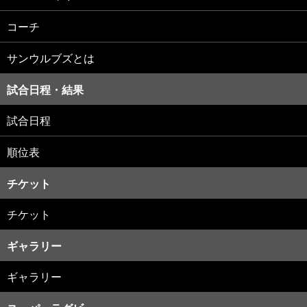
コーチ
サンウルブズとは
試合日程・結果
試合日程
順位表
チケット
チケット
ギャラリー
ギャラリー