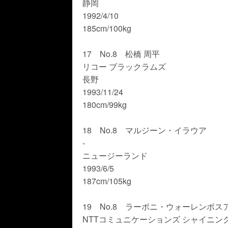
静岡
1992/4/10
185cm/100kg
17 No.8 松橋 周平
リコー ブラックラムズ
長野
1993/11/24
180cm/99kg
18 No.8 マルジーン・イラウア
-
ニュージーランド
1993/6/5
187cm/105kg
19 No.8 ラーボニ・ウォーレンボス
NTTコミュニケーションズ シャイニン