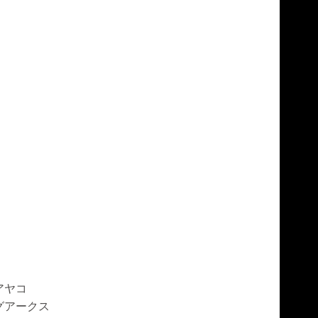
アヤコ
グアークス