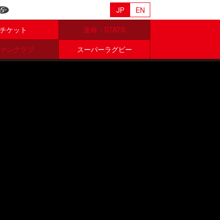
JP
EN
チケット
速報・STATS
ァンクラブ
スーパーラグビー