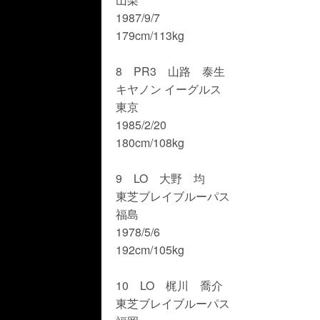
1987/9/7
179cm/113kg
8 PR3 山路 泰生
キヤノン イーグルス
東京
1985/2/20
180cm/108kg
9 LO 大野 均
東芝ブレイブルーパス
福島
1978/5/6
192cm/105kg
10 LO 梶川 喬介
東芝ブレイブルーパス