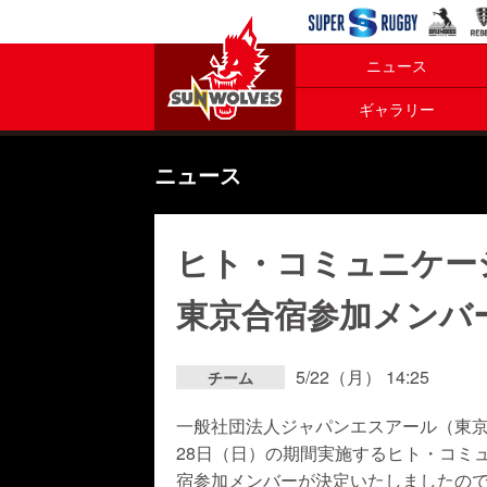
ニュース
ギャラリー
ニュース
ヒト・コミュニケー
東京合宿参加メンバ
5/22（月） 14:25
チーム
一般社団法人ジャパンエスアール（東京
28日（日）の期間実施するヒト・コミ
宿参加メンバーが決定いたしましたの