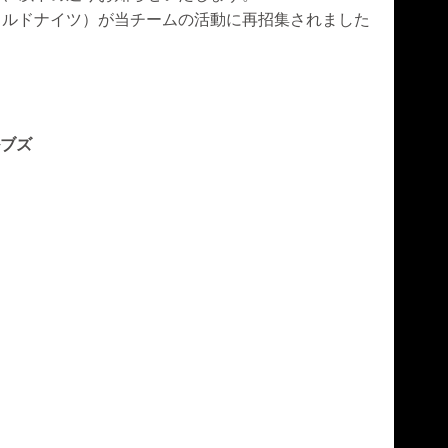
イルドナイツ）が当チームの活動に再招集されました
ルブズ