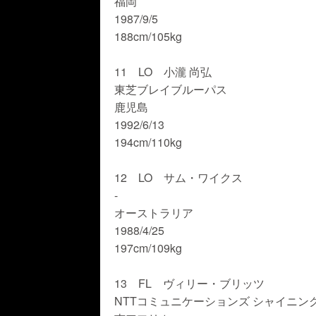
福岡
1987/9/5
188cm/105kg
11 LO 小瀧 尚弘
東芝ブレイブルーパス
鹿児島
1992/6/13
194cm/110kg
12 LO サム・ワイクス
-
オーストラリア
1988/4/25
197cm/109kg
13 FL ヴィリー・ブリッツ
NTTコミュニケーションズ シャイニン