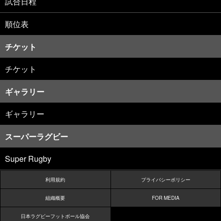
試合日程
順位表
チケット
チケット
ギャラリー
ギャラリー
スーパーラグビー
Super Rugby
利用規約
プライバシーポリシー
組織概要
FOR MEDIA
日本ラグビーフットボール協会