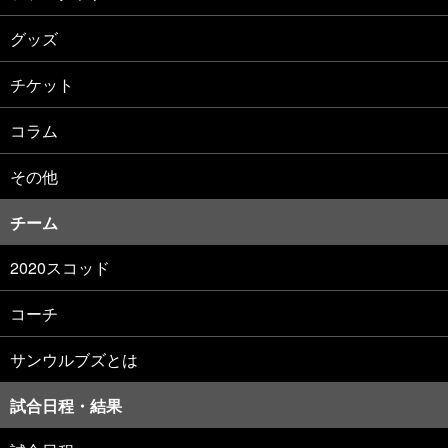
グッズ
チケット
コラム
その他
チーム
2020スコッド
コーチ
サンウルブズとは
試合日程・結果