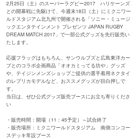
2月25日（土）のスーパーラグビー2017 ハリケーンズ
との開幕戦に先駆けて、今週末18日（土）にミクニワー
ルドスタジアム北九州で開催される「ソニー・ミュージ
ックエンタテインメント プレゼンツ JAPAN RUGBY
DREAM MATCH 2017」で一部公式グッズを先行販売い
たします。
応援フラッグはもちろん、サンウルブズと広島東洋カー
プとのコラボ企画商品「オオカミってる坊や」グッズ
や、テイジンメンズショップご提供の選手着用ネクタイ
のレプリカモデルなど、おススメグッズが目白押しで
す。
当日は、ぜひ公式グッズ販売ブースにお立ち寄りくださ
い
・販売時間：開場（11：45予定）～試合終了
・販売場所：ミクニワールドスタジアム 南側コンコー
スデッキ常設ブース