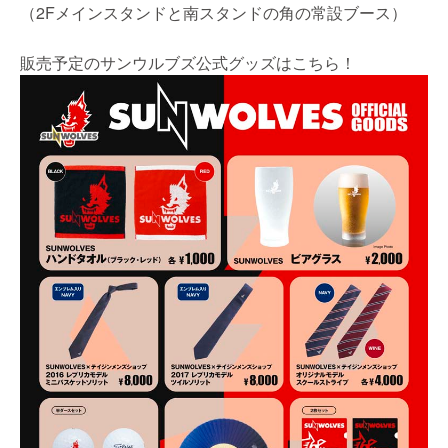
（2Fメインスタンドと南スタンドの角の常設ブース）
販売予定のサンウルブズ公式グッズはこちら！