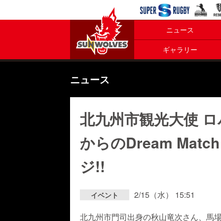
ニュース
ギャラリー
ニュース
北九州市観光大使 
からのDream Matc
ジ!!
2/15（水） 15:51
イベント
北九州市門司出身の秋山竜次さん、馬