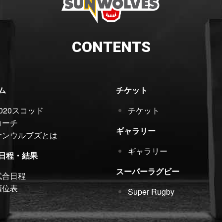
CONTENTS
ム
チケット
2020スコッド
チケット
コーチ
ギャラリー
サンウルブズとは
ギャラリー
日程・結果
スーパーラグビー
試合日程
順位表
Super Rugby