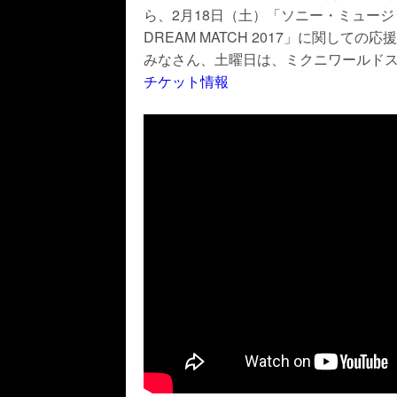
ら、2月18日（土）「ソニー・ミュージッ
DREAM MATCH 2017」に関して
みなさん、土曜日は、ミクニワールドス
チケット情報