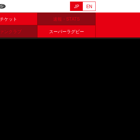
JP
EN
チケット
速報・STATS
ァンクラブ
スーパーラグビー