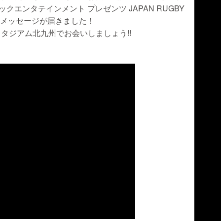
クエンタテインメント プレゼンツ JAPAN RUGBY
の応援メッセージが届きました！
タジアム北九州でお会いしましょう!!