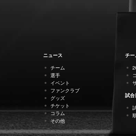
ニュース
チー
チーム
選手
イベント
ファンクラブ
試合
グッズ
チケット
コラム
その他