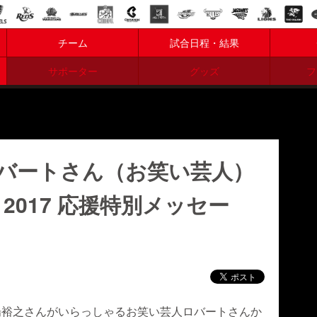
チーム
試合日程・結果
サポーター
グッズ
フ
ロバートさん（お笑い芸人）
h 2017 応援特別メッセー
場裕之さんがいらっしゃるお笑い芸人ロバートさんか