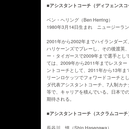
■アシスタントコーチ（ディフェンスコ
ベン・ヘリング（Ben Herring）
1980年3月14日生まれ ニュージー
2001年から2002年までハイランダーズ、
ハリケーンズでプレーし、その後渡英
ー・タイガースで2009年まで選手と
ては、2009年から2011年までレスタ
ントコーチとして、2011年から13年ま
リーンロケッツでフォワードコーチと
ダ代表アシスタントコーチ、7人制カナ
等で、キャリアを積んでいる。日本での
期待される。
■アシスタントコーチ（スクラムコーチ
長谷川 慎（Shin Hasegawa）