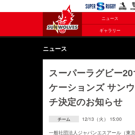
ニュース
ギャラリー
ニュース
スーパーラグビー20
ケーションズ サン
チ決定のお知らせ
12/13（火） 15:00
チーム
一般社団法人ジャパンエスアール（東