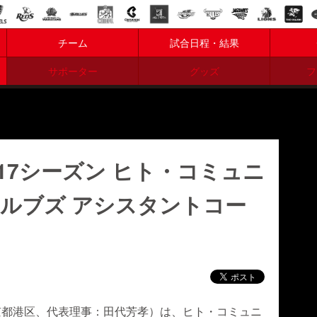
チーム
試合日程・結果
サポーター
グッズ
フ
17シーズン ヒト・コミュニ
ウルブズ アシスタントコー
京都港区、代表理事：田代芳孝）は、ヒト・コミュニ