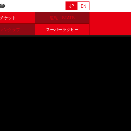
JP
EN
チケット
速報・STATS
ァンクラブ
スーパーラグビー