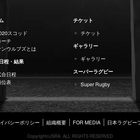
ム
チケット
2020スコッド
チケット
コーチ
ギャラリー
サンウルブズとは
ギャラリー
日程・結果
スーパーラグビー
試合日程
順位表
Super Rugby
イバシーポリシー
組織概要
FOR MEDIA
日本ラグビー
Copyright©JSRA. ALL RIGHTS RESERVED