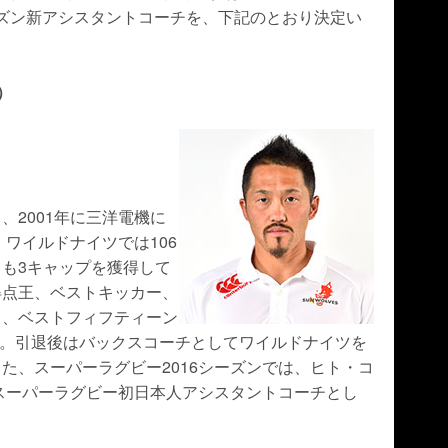
シーズン新アシスタントコーチを、下記のとおり決定い
．
）
、2001年に三洋電機に
ワイルドナイツでは106
も3キャップを獲得して
得点王、ベストキッカー、
り、ベストフィフティーン
している。引退後はバックスコーチとしてワイルドナイツを
た、スーパーラグビー2016シーズンでは、ヒト・コ
スーパーラグビー初日本人アシスタントコーチとし