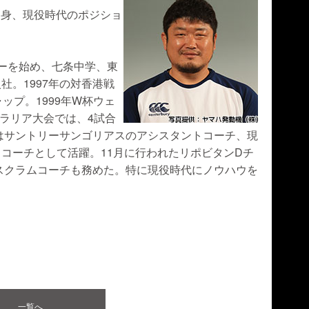
市出身、現役時代のポジショ
ーを始め、七条中学、東
社。1997年の対香港戦
ップ。1999年W杯ウェ
トラリア大会では、4試合
後はサントリーサンゴリアスのアシスタントコーチ、現
コーチとして活躍。11月に行われたリポビタンDチ
のスクラムコーチも務めた。特に現役時代にノウハウを
。
一覧へ