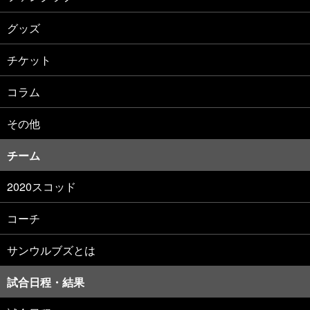
グッズ
チケット
コラム
その他
チーム
2020スコッド
コーチ
サンウルブズとは
試合日程・結果