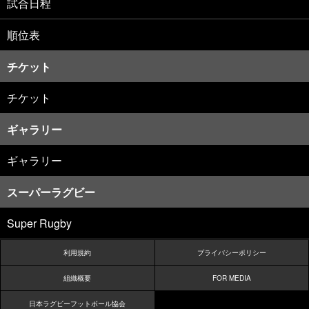
試合日程
順位表
チケット
チケット
ギャラリー
ギャラリー
スーパーラグビー
Super Rugby
利用規約
プライバシーポリシー
組織概要
FOR MEDIA
日本ラグビーフットボール協会