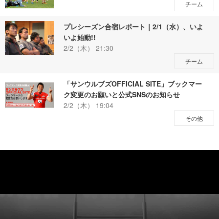
チーム
プレシーズン合宿レポート｜2/1（水）、いよ
いよ始動!!
2/2（木） 21:30
チーム
「サンウルブズOFFICIAL SITE」ブックマー
ク変更のお願いと公式SNSのお知らせ
2/2（木） 19:04
その他