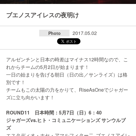
ブエノスアイレスの夜明け
2017.05.02
Photo
アルゼンチンと日本の時差はマイナス12時間なので、こ
れからチームの5月2日が始まります！
一日の始まりを告げる朝日（日の出／サンライズ）は格
別です！
チームもこの太陽の力をかりて、RiseAsOneでジャガー
ズに立ち向かいます！
ROUND11 日本時間：5月7日（日）6：40
ジャガーズvs.ヒト・コミュニケーションズ サンウルブ
ズ
エスタディオ・ホセ・アマルフィター二, ブエノスアイレ