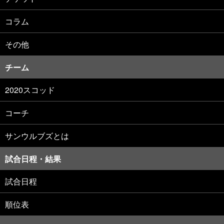
コラム
その他
チーム
2020スコッド
コーチ
サンウルブズとは
試合日程・結果
試合日程
順位表