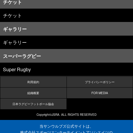
チケット
チケット
ギャラリー
ギャラリー
スーパーラグビー
Super Rugby
利用規約
プライバシーポリシー
組織概要
FOR MEDIA
日本ラグビーフットボール協会
Copyright©JSRA. ALL RIGHTS RESERVED
当サンウルブズ公式サイトは、
株式会社スポーツエンターテイメントアソシエイツ
の