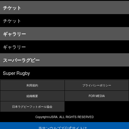
チケット
チケット
ギャラリー
ギャラリー
スーパーラグビー
Super Rugby
利用規約
プライバシーポリシー
組織概要
FOR MEDIA
日本ラグビーフットボール協会
Copyright©JSRA. ALL RIGHTS RESERVED
当サンウルブズ公式サイトは、