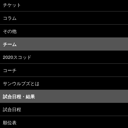
チケット
コラム
その他
チーム
2020スコッド
コーチ
サンウルブズとは
試合日程・結果
試合日程
順位表