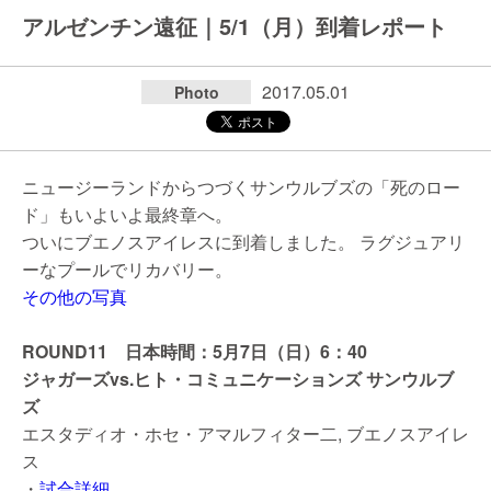
アルゼンチン遠征｜5/1（月）到着レポート
2017.05.01
Photo
ニュージーランドからつづくサンウルブズの「死のロー
ド」もいよいよ最終章へ。
ついにブエノスアイレスに到着しました。 ラグジュアリ
ーなプールでリカバリー。
その他の写真
ROUND11 日本時間：5月7日（日）6：40
ジャガーズvs.ヒト・コミュニケーションズ サンウルブ
ズ
エスタディオ・ホセ・アマルフィター二, ブエノスアイレ
ス
・
試合詳細