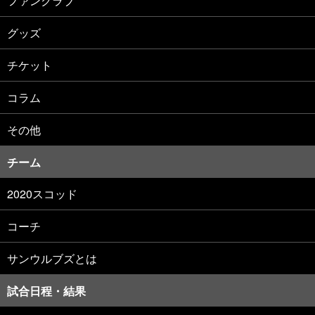
ファンクラブ
グッズ
チケット
コラム
その他
チーム
2020スコッド
コーチ
サンウルブズとは
試合日程・結果