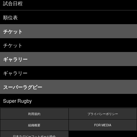
試合日程
順位表
チケット
チケット
ギャラリー
ギャラリー
スーパーラグビー
Super Rugby
利用規約
プライバシーポリシー
組織概要
FOR MEDIA
日本ラグビーフットボール協会