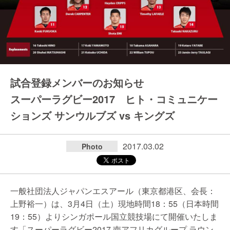
試合登録メンバーのお知らせ
スーパーラグビー2017 ヒト・コミュニケー
ションズ サンウルブズ vs キングズ
2017.03.02
Photo
一般社団法人ジャパンエスアール（東京都港区、会長：
上野裕一）は、3月4日（土）現地時間18：55（日本時間
19：55）よりシンガポール国立競技場にて開催いたしま
す「スーパーラグビー2017 南アフリカグループ ラウン