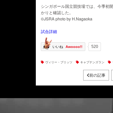
シンガポール国立競技場では、今季初
かりと確認した。
©JSRA photo by H.Nagaoka
試合詳細
520
いいね
Awoooo!!
ヴィリー・ブリッツ
キャプテンズラン
前の記事