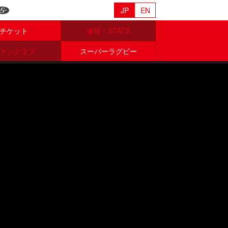
JP
EN
チケット
速報・STATS
ァンクラブ
スーパーラグビー