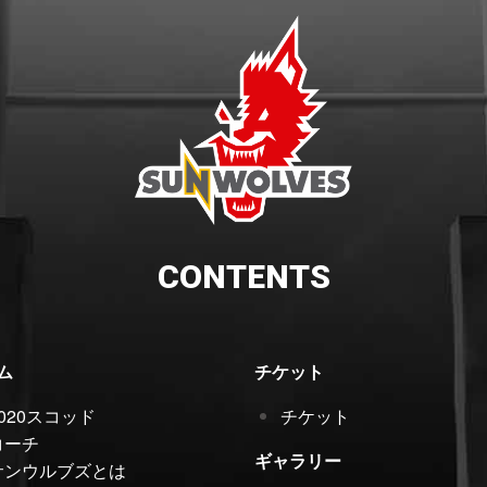
CONTENTS
ム
チケット
2020スコッド
チケット
コーチ
ギャラリー
サンウルブズとは