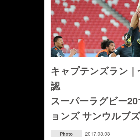
キャプテンズラン｜
認
スーパーラグビー20
ョンズ サンウルブズ
2017.03.03
Photo