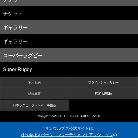
チケット
ギャラリー
ギャラリー
スーパーラグビー
Super Rugby
利用規約
プライバシーポリシー
組織概要
FOR MEDIA
日本ラグビーフットボール協会
Copyright©JSRA. ALL RIGHTS RESERVED
当サンウルブズ公式サイトは、
株式会社スポーツエンターテイメントアソシエイツ
の