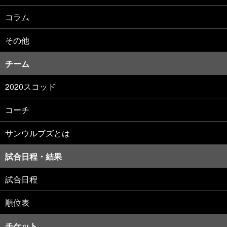
コラム
その他
チーム
2020スコッド
コーチ
サンウルブズとは
試合日程・結果
試合日程
順位表
チケット