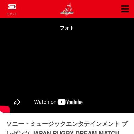
チケット
フォト
ソニー・ミュージックエンタテインメント プ
レゼンツ JAPAN RUGBY DREAM MATCH