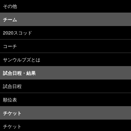
その他
チーム
2020スコッド
コーチ
サンウルブズとは
試合日程・結果
試合日程
順位表
チケット
チケット