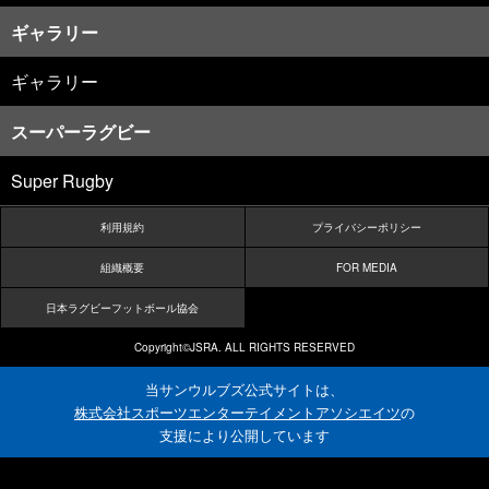
ギャラリー
ギャラリー
スーパーラグビー
Super Rugby
利用規約
プライバシーポリシー
組織概要
FOR MEDIA
日本ラグビーフットボール協会
Copyright©JSRA. ALL RIGHTS RESERVED
当サンウルブズ公式サイトは、
株式会社スポーツエンターテイメントアソシエイツ
の
支援により公開しています