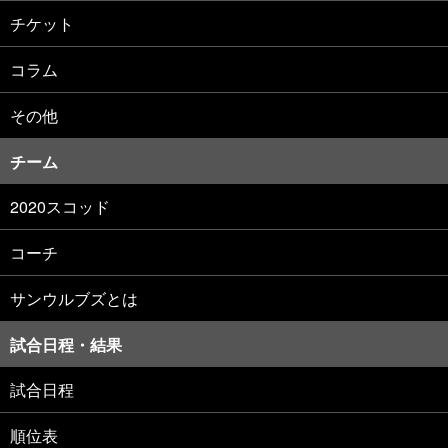
チケット
コラム
その他
チーム
2020スコッド
コーチ
サンウルブズとは
試合日程・結果
試合日程
順位表