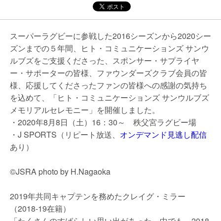
スーパーラグビーに参戦した2016シーズンから2020シー
ズンまでの５年間、ヒト・コミュニケーションズ サンウ
ルブズをご支援くださった、スポンサー・サプライヤ
ー・サポーターの皆様、ファウンダーズクラブ会員の皆
様、応援してくださったファンの皆様への感謝の気持ち
を込めて、「ヒト・コミュニケーションズ サンウルブズ
メモリアルセレモニー」を開催しました。
・2020年8月8日（土）16：30～ 秩父宮ラグビー場
・J SPORTS（リピート放送、
オンデマンド見逃し配信
あり）
©JSRA photo by H.Nagaoka
2019年共同キャプテンを務めたクレイグ・ミラー
（2018-19在籍）
「たくさんのすばらしい思い出があった。中でも、2018