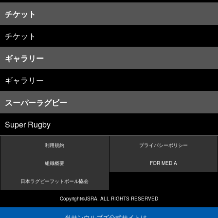
チケット
チケット
ギャラリー
ギャラリー
スーパーラグビー
Super Rugby
利用規約
プライバシーポリシー
組織概要
FOR MEDIA
日本ラグビーフットボール協会
Copyright©JSRA. ALL RIGHTS RESERVED
当サンウルブズ公式サイトは、