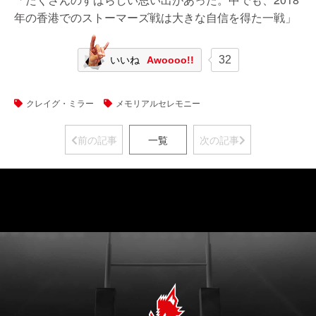
年の香港でのストーマーズ戦は大きな自信を得た一戦」
32
いいね
Awoooo!!
クレイグ・ミラー
メモリアルセレモニー
前の記事
一覧
次の記事