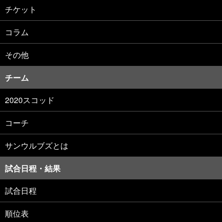
チケット
コラム
その他
チーム
2020スコッド
コーチ
サンウルブズとは
試合日程・結果
試合日程
順位表