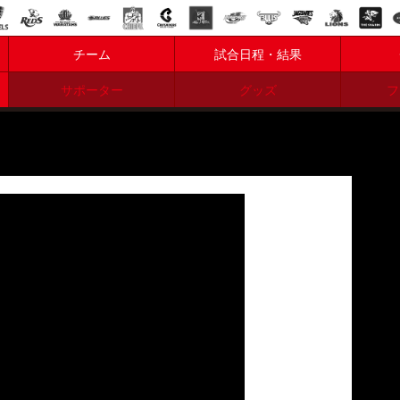
チーム
試合日程・結果
サポーター
グッズ
フ