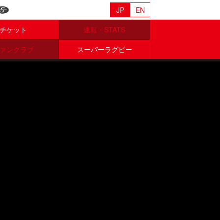
JP
EN
チケット
速報・STATS
ァンクラブ
スーパーラグビー