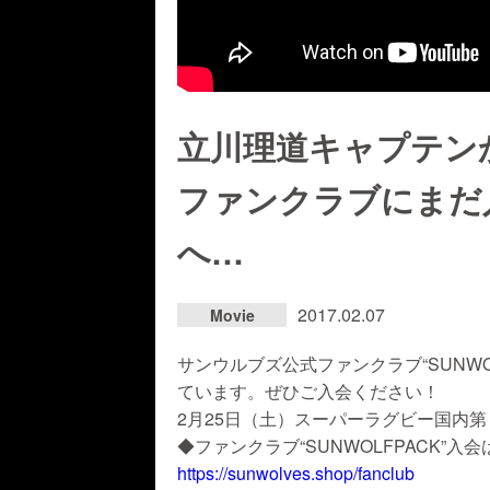
立川理道キャプテン
ファンクラブにまだ
へ…
2017.02.07
Movie
サンウルブズ公式ファンクラブ“SUNW
ています。ぜひご入会ください！
2月25日（土）スーパーラグビー国内
◆ファンクラブ“SUNWOLFPACK”入
https://sunwolves.shop/fanclub