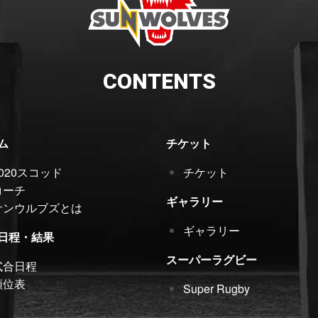
CONTENTS
ム
チケット
2020スコッド
チケット
コーチ
ギャラリー
サンウルブズとは
ギャラリー
日程・結果
スーパーラグビー
試合日程
順位表
Super Rugby