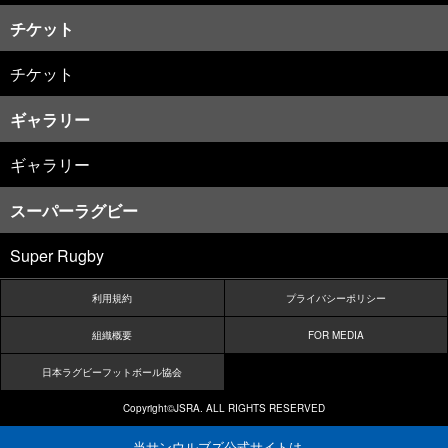
チケット
チケット
ギャラリー
ギャラリー
スーパーラグビー
Super Rugby
利用規約
プライバシーポリシー
組織概要
FOR MEDIA
日本ラグビーフットボール協会
Copyright©JSRA. ALL RIGHTS RESERVED
当サンウルブズ公式サイトは、