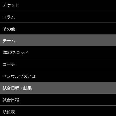
チケット
コラム
その他
チーム
2020スコッド
コーチ
サンウルブズとは
試合日程・結果
試合日程
順位表