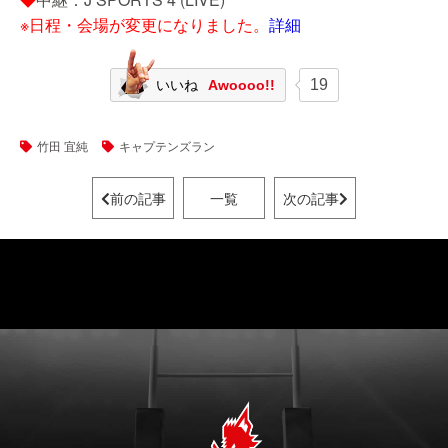
※日程・会場が変更になりました。
詳細
19
いいね
Awoooo!!
竹田 宜純
キャプテンズラン
前の記事
一覧
次の記事