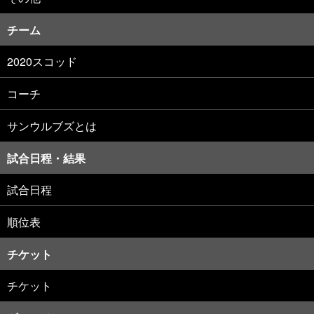
チーム
2020スコッド
コーチ
サンウルブズとは
試合日程・結果
試合日程
順位表
チケット
チケット