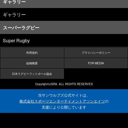
ギャラリー
ギャラリー
スーパーラグビー
Super Rugby
利用規約
プライバシーポリシー
組織概要
FOR MEDIA
日本ラグビーフットボール協会
Copyright©JSRA. ALL RIGHTS RESERVED
当サンウルブズ公式サイトは、
株式会社スポーツエンターテイメントアソシエイツ
の
支援により公開しています