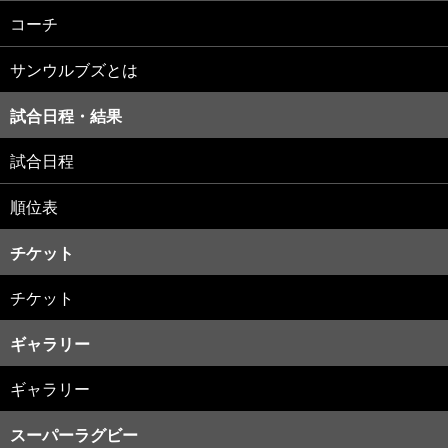
コーチ
サンウルブズとは
試合日程・結果
試合日程
順位表
チケット
チケット
ギャラリー
ギャラリー
スーパーラグビー