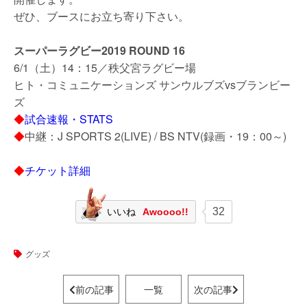
ぜひ、ブースにお立ち寄り下さい。
スーパーラグビー2019 ROUND 16
6/1（土）14：15／秩父宮ラグビー場
ヒト・コミュニケーションズ サンウルブズvsブランビー
ズ
◆
試合速報・STATS
◆
中継：J SPORTS 2(LIVE) / BS NTV(録画・19：00～)
◆
チケット詳細
32
いいね
Awoooo!!
グッズ
前の記事
一覧
次の記事