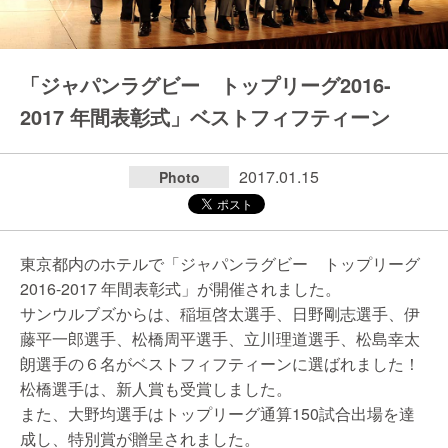
「ジャパンラグビー トップリーグ2016-
2017 年間表彰式」ベストフィフティーン
2017.01.15
Photo
東京都内のホテルで「ジャパンラグビー トップリーグ
2016-2017 年間表彰式」が開催されました。
サンウルブズからは、稲垣啓太選手、日野剛志選手、伊
藤平一郎選手、松橋周平選手、立川理道選手、松島幸太
朗選手の６名がベストフィフティーンに選ばれました！
松橋選手は、新人賞も受賞しました。
また、大野均選手はトップリーグ通算150試合出場を達
成し、特別賞が贈呈されました。