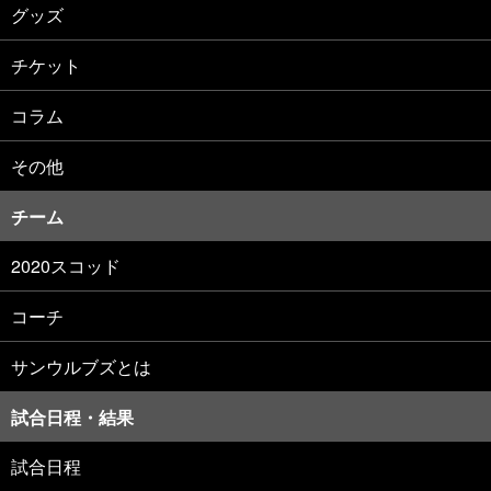
グッズ
チケット
コラム
その他
チーム
2020スコッド
コーチ
サンウルブズとは
試合日程・結果
試合日程