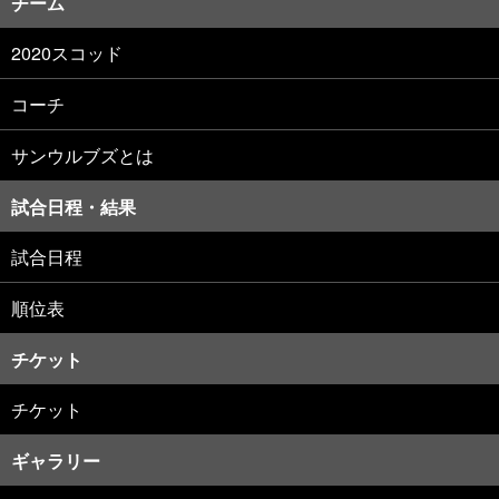
チーム
2020スコッド
コーチ
サンウルブズとは
試合日程・結果
試合日程
順位表
チケット
チケット
ギャラリー