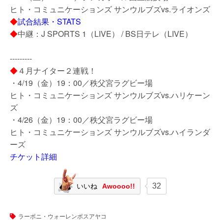
ヒト・コミュニケーションズ サンウルブズvs.ライオンズ
◆
試合結果・STATS
◆
中継：J SPORTS 1（LIVE） / BS日テレ（LIVE）
---------
◆
４月ナイター２連戦！
・4/19（金）19：00／秩父宮ラグビー場
ヒト・コミュニケーションズ サンウルブズvs.ハリケーン
ズ
・4/26（金）19：00／秩父宮ラグビー場
ヒト・コミュニケーションズ サンウルブズvs.ハイランダ
ーズ
チケット詳細
32
いいね
Awoooo!!
ラーボニ・ウォーレンボスアヤコ