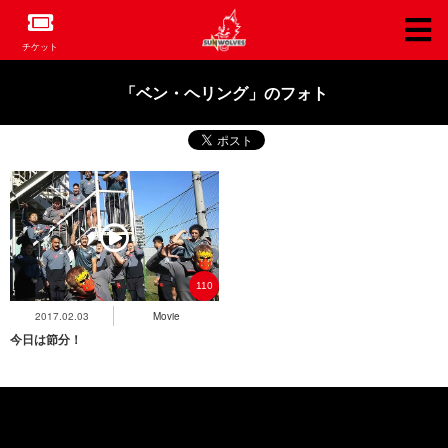
チケット
「ベン・ヘリング」のフォト
Movie
110
2017.02.03
Movie
今日は節分！